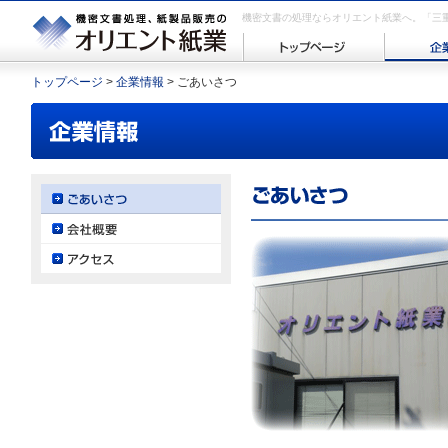
機密文書の処理ならオリエント紙業へ。「三
トップページ
>
企業情報
> ごあいさつ